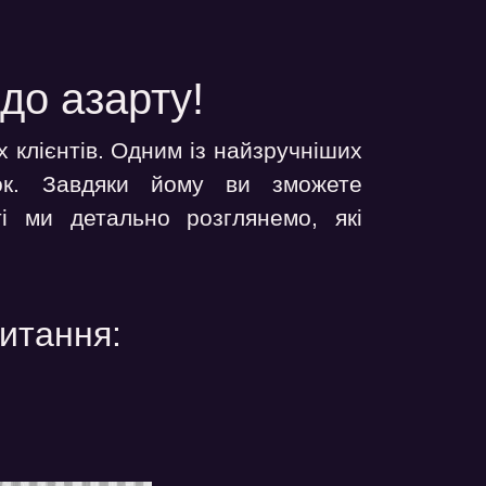
до азарту!
 клієнтів. Одним із найзручніших
ок. Завдяки йому ви зможете
і ми детально розглянемо, які
питання: