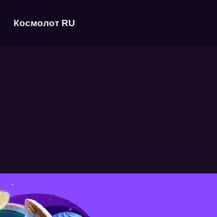
Космолот RU