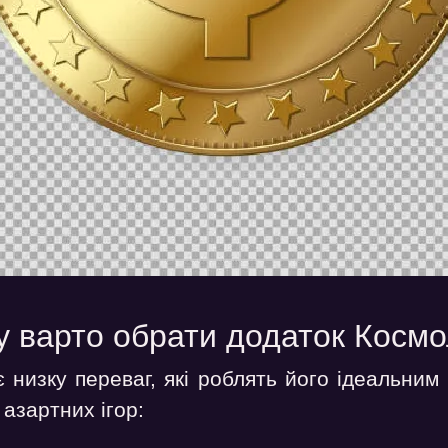
 варто обрати додаток Косм
низку переваг, які роблять його ідеальним
азартних ігор: