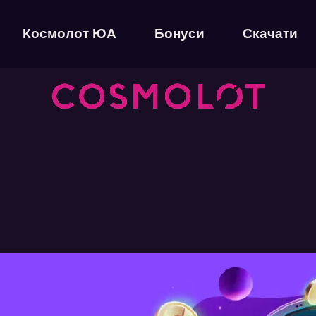
Космолот ЮА
Бонуси
Скачати