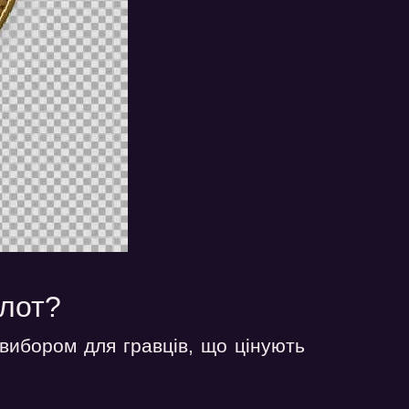
олот?
 вибором для гравців, що цінують