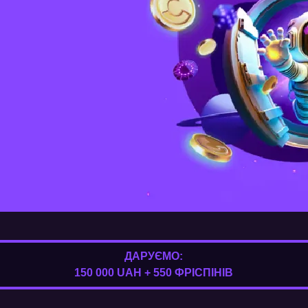
ДАРУЄМО:
150 000 UAH + 550 ФРІСПІНІВ