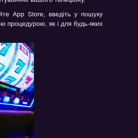
йте App Store, введіть у пошуку
ю процедурою, як і для будь-яких