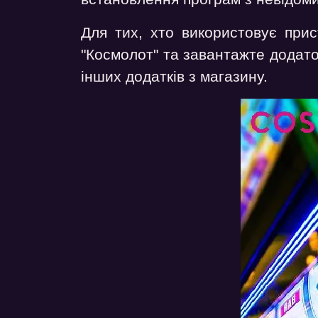
Для тих, хто використовує прис
"Космолот" та завантажте додато
інших додатків з магазину.