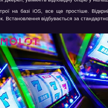
трої на базі iOS, все ще простіше. Відкри
к. Встановлення відбувається за стандартно